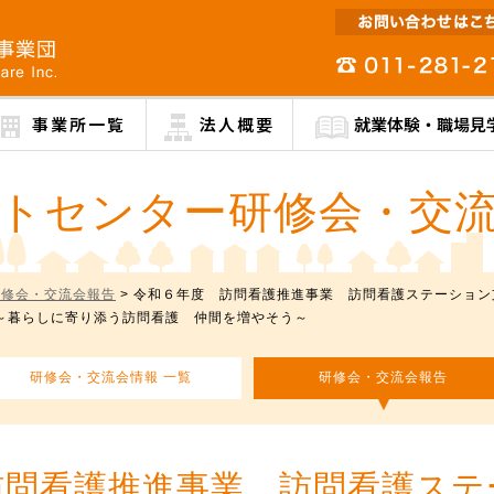
事業所一覧
法人概要
就業体験・職場見
トセンター研修会・交
研修会・交流会報告
> 令和６年度 訪問看護推進事業 訪問看護ステーシ
う訪問看護 仲間を増やそう～
研修会・交流会情報 一覧
研修会・交流会報告
訪問看護推進事業 訪問看護ステ