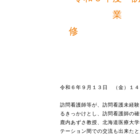
業 
修 ～
令和６年９月１３日 （金）１
訪問看護師等が、訪問看護未経験
るきっかけとし、訪問看護師の確
鹿内あずさ教授、北海道医療大学
テーション間での交流も出来たと