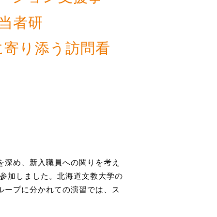
当者研
う訪問看
を深め、新入職員への関りを考え
が参加しました。北海道文教大学の
ループに分かれての演習では、ス