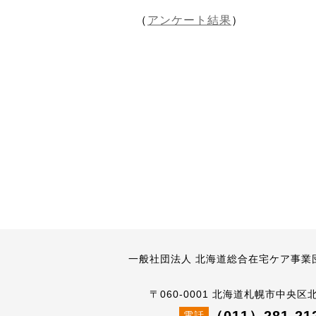
（
アンケート結果
）
一般社団法人 北海道総合在宅ケア事業
〒060-0001 北海道札幌市中央区
電話