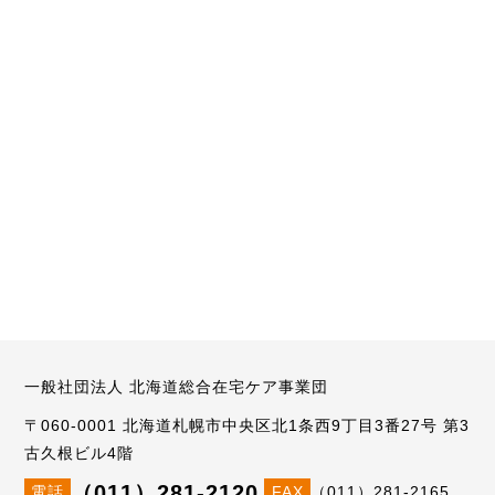
一般社団法人 北海道総合在宅ケア事業団
〒060-0001 北海道札幌市中央区北1条西9丁目3番27号 第3
古久根ビル4階
（011）281-2120
電話
FAX
（011）281-2165