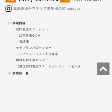
北海道総合在宅ケア事業団公式instagram
事業内容
訪問看護ステーション
訪問看護Q＆A
質評価
ケアプラン相談センター
リハビリテーション支援事業
地域包括支援センター
北海道訪問看護ステーションサポートセンター
事業所一覧
法人概要
理事長あいさつ
事業内容
関係資料
一般社団法人北海道総合在宅ケア事業団
各事業所重要事項説明書