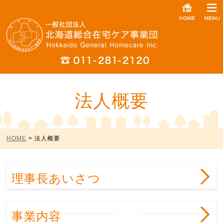
法人概要
HOME
> 法人概要
理事長あいさつ
事業内容