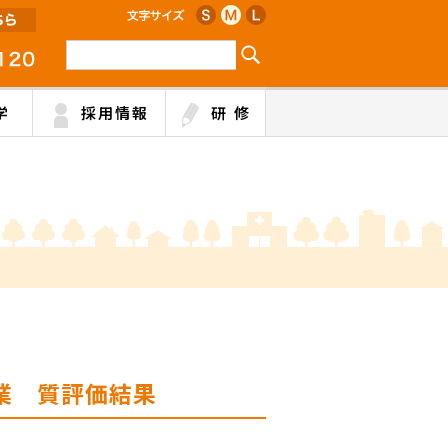
学
採用情報
研 修
業 質評価結果