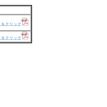
こをクリック
こをクリック