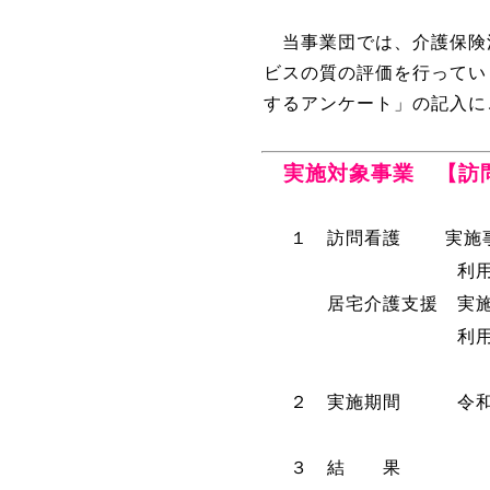
当事業団では、介護保険
ビスの質の評価を行ってい
するアンケート」の記入に
実施対象事業 【訪問
１ 訪問看護 実施
利
居宅介護支援 実施
利用者回答数 
２ 実施期間 令和
３ 結 果