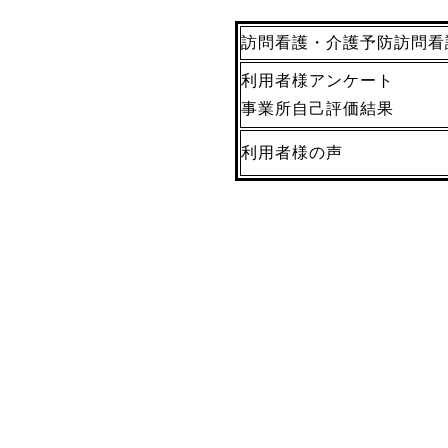
訪問看護・介護予防訪問看
利用者様アンケート
事業所自己評価結果
利用者様の声