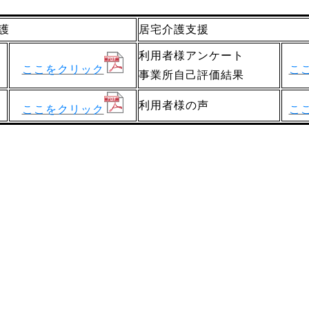
護
居宅介護支援
利用者様アンケート
ここをクリック
こ
事業所自己評価結果
利用者様の声
ここをクリック
こ