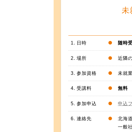
未
1. 日時
随時
2. 場所
近隣
3. 参加資格
未就
4. 受講料
無
5. 参加申込
申込
6. 連絡先
北海
一般