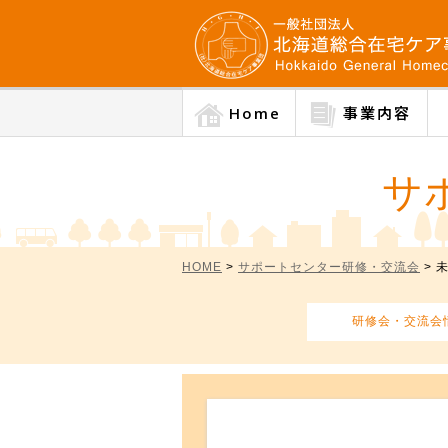
Home
事業内容
サ
HOME
>
サポートセンター研修・交流会
> 
研修会・交流会