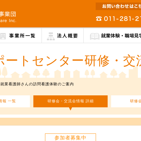
事業所一覧
法人概要
就業体験・職場見
ポートセンター研修・交
未就業看護師さんの訪問看護体験のご案内
情報 一覧
研修会・交流会情報 詳細
研修
参加者募集中