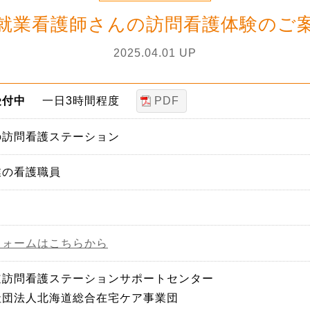
就業看護師さんの訪問看護体験のご
2025.04.01 UP
PDF
受付中
一日3時間程度
の訪問看護ステーション
業の看護職員
料
フォームはこちらから
道訪問看護ステーションサポートセンター
社団法人北海道総合在宅ケア事業団