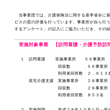
当事業団では、介護保険法に関する基準省令に基
ビスの質の評価を行っています。事業所が自ら行
するアンケート」の記入にご協力いただき、その
実施対象事業 【訪問看護・介護予防訪
１ 訪問看護 実施事業所 ５６事業所
回収数 ５６事業所 （回収
利用者回答数 ２，６１３名（
居宅介護支援 実施事業所 ２８事業所
回収数 ２８事業所 （回収
利用者回答数 ８５３名 （回
２ 実施期間
平成２８年１０月１日～平