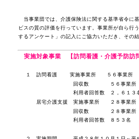
当事業団では、介護保険法に関する基準省令に基
ビスの質の評価を行っています。事業所が自ら行
するアンケート」の記入にご協力いただき、その
実施対象事業 【訪問看護・介護予防訪
１ 訪問看護 実施事業所 ５６事業所
回収数 ５６事業所 （回収
利用者回答数 ２，６１３名（
居宅介護支援 実施事業所 ２８事業所
回収数 ２８事業所 （回収
利用者回答数 ８５３名 （回
２ 実施期間
平成２８年１０月１日～平