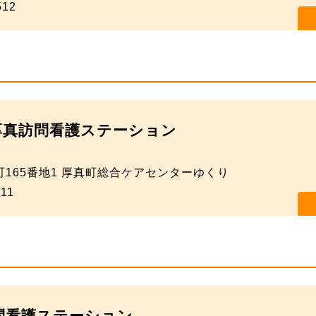
512
厚真訪問看護ステーション
165番地1 厚真町総合ケアセンターゆくり
511
問看護ステーション