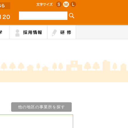
学
採用情報
研 修
他の地区の事業所を探す