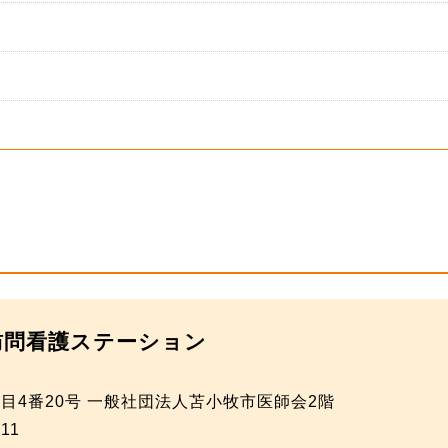
訪問看護ステーション
目4番20号 一般社団法人苫小牧市医師会2階
511