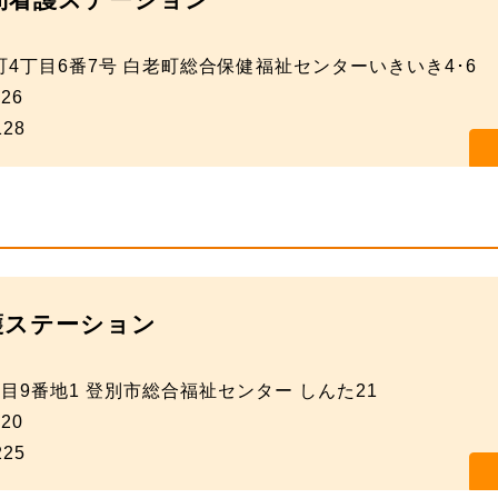
4丁目6番7号 白老町総合保健福祉センターいきいき4･6
126
128
護ステーション
目9番地1 登別市総合福祉センター しんた21
220
225