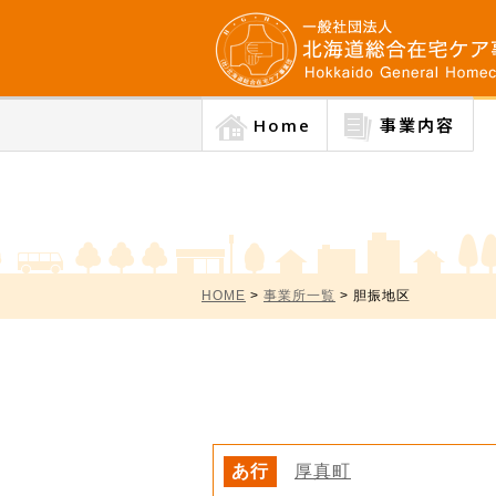
Home
事業内容
HOME
>
事業所一覧
> 胆振地区
あ行
厚真町