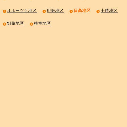
オホーツク地区
胆振地区
日高地区
十勝地区
釧路地区
根室地区