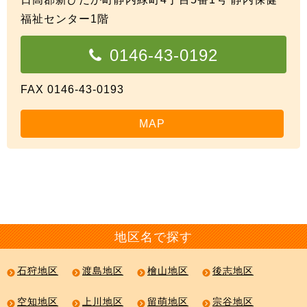
福祉センター1階
0146-43-0192
FAX 0146-43-0193
MAP
地区名で探す
石狩地区
渡島地区
檜山地区
後志地区
空知地区
上川地区
留萌地区
宗谷地区