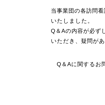
当事業団の各訪問看
いた
しました。
Q＆Aの内容が必ず
いただき、疑問があ
Q＆Aに関するお問合せ