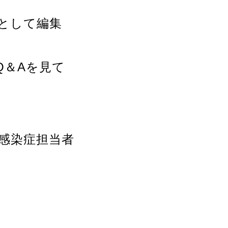
として編集
Q＆Aを見て
 感染症担当者