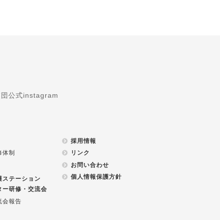
式instagram
採用情報
修体制
リンク
お問い合わせ
個人情報保護方針
護ステーション
ター研修・交流会
流会報告