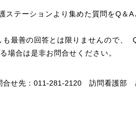
護ステーションより集めた質問をQ＆A
しも最善の回答とは限りませんので、
る場合は是非お問合せください。
先：011-281-2120 訪問看護部