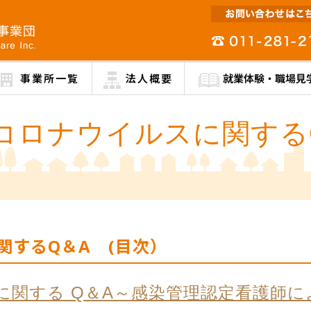
事業所一覧
法人概要
就業体験・職場見
コロナウイルスに関する
関するQ＆A (目次）
に関する Q＆A～感染管理認定看護師に