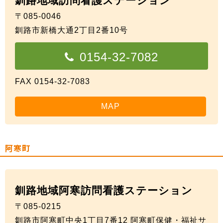
釧路地域訪問看護ステーション
〒085-0046
釧路市新橋大通2丁目2番10号
0154-32-7082
FAX 0154-32-7083
MAP
阿寒町
釧路地域阿寒訪問看護ステーション
〒085-0215
釧路市阿寒町中央1丁目7番12 阿寒町保健・福祉サ