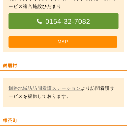
ービス複合施設ひだまり
0154-32-7082
MAP
鶴居村
釧路地域訪訪問看護ステーション
より訪問看護サ
ービスを提供しております。
標茶町