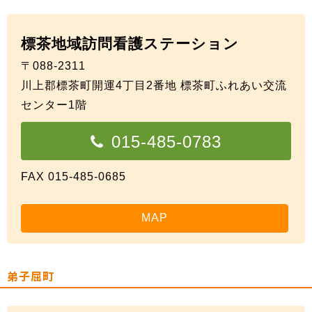
標茶地域訪問看護ステーション
〒088-2311
川上郡標茶町開運4丁目2番地 標茶町ふれあい交流
センター1階
015-485-0783
FAX 015-485-0685
MAP
弟子屈町