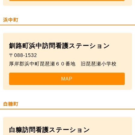
浜中町
釧路町浜中訪問看護ステーション
〒088-1532
厚岸郡浜中町琵琶瀬６０番地 旧琵琶瀬小学校
MAP
白糠町
白糠訪問看護ステーション