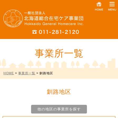
事業所一覧
HOME
>
事業所一覧
> 釧路地区
釧路地区
他の地区の事業所を探す