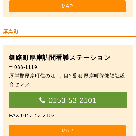
MAP
厚岸町
釧路町厚岸訪問看護ステーション
〒088-1119
厚岸郡厚岸町住の江1丁目2番地 厚岸町保健福祉総
合センター
0153-53-2101
FAX 0153-53-2102
MAP