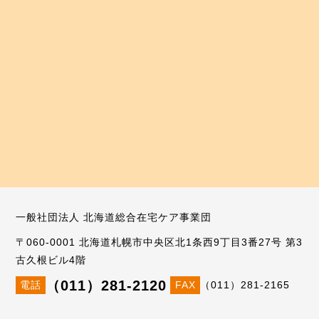
一般社団法人 北海道総合在宅ケア事業団
〒060-0001 北海道札幌市中央区北1条西9丁目3番27号 第3
古久根ビル4階
（011）281-2120
電話
FAX
（011）281-2165